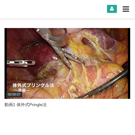
00:00:57
動画1 体外式Pringle法