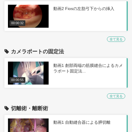
動画2 Fiosの左肋弓下からの挿入
00:00:32
全て見る
カメラポートの固定法
動画1 創部両端の筋膜縫合によるカメ
ラポート固定法...
00:00:55
全て見る
切離術・離断術
動画1 自動縫合器による膵切離