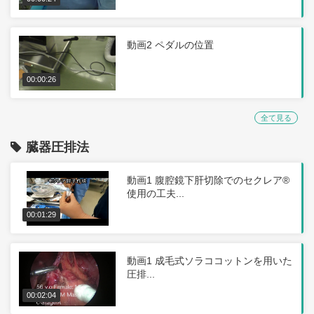
動画2 ペダルの位置
00:00:26
全て見る
臓器圧排法
動画1 腹腔鏡下肝切除でのセクレア®
使用の工夫...
00:01:29
動画1 成毛式ソラココットンを用いた
圧排...
00:02:04