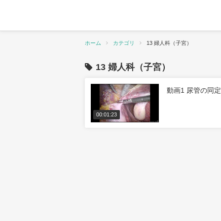
ホーム
カテゴリ
13 婦人科（子宮）
13 婦人科（子宮）
動画1 尿管の同
00:01:23